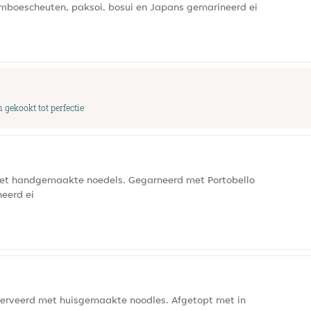
amboescheuten, paksoi, bosui en Japans gemarineerd ei
gekookt tot perfectie
met handgemaakte noedels. Gegarneerd met Portobello
eerd ei
serveerd met huisgemaakte noodles. Afgetopt met in