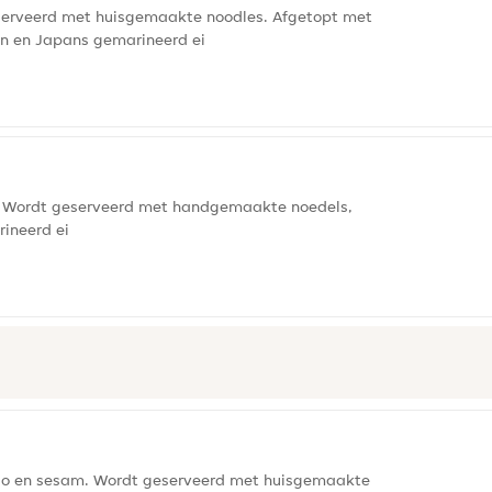
eserveerd met huisgemaakte noodles. Afgetopt met
en en Japans gemarineerd ei
jl. Wordt geserveerd met handgemaakte noedels,
rineerd ei
miso en sesam. Wordt geserveerd met huisgemaakte