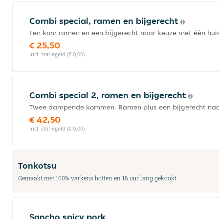
Combi special, ramen en bijgerecht
Een kom ramen en een bijgerecht naar keuze met één hui
€ 25,50
incl. statiegeld (€ 0,00)
Combi special 2, ramen en bijgerecht
Twee dampende kommen. Ramen plus een bijgerecht naar
€ 42,50
incl. statiegeld (€ 0,00)
Tonkotsu
Gemaakt met 100% varkens botten en 16 uur lang gekookt
Sancho spicy pork