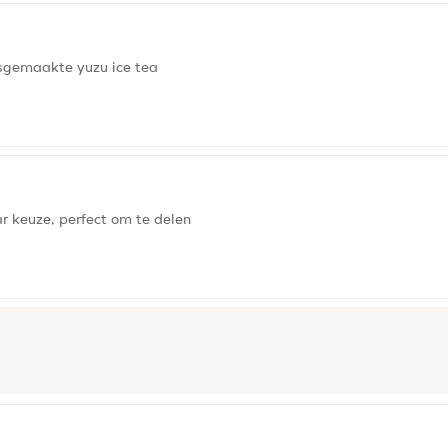
sgemaakte yuzu ice tea
 keuze, perfect om te delen