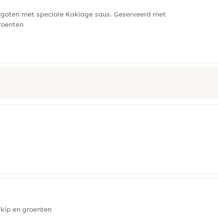
rgoten met speciale Kakiage saus. Geserveerd met
roenten
kip en groenten