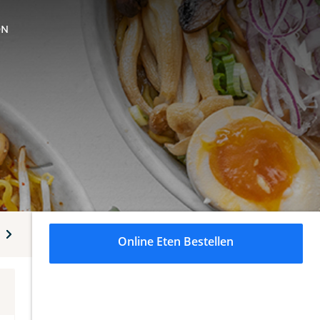
ON
erechten
Bijgerechten
Dranken
Online Eten Bestellen